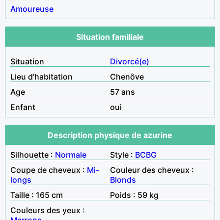
Amoureuse
Situation familiale
Situation
Divorcé(e)
Lieu d'habitation
Chenôve
Age
57 ans
Enfant
oui
Description physique de azurine
Silhouette :
Normale
Style :
BCBG
Coupe de cheveux :
Mi-
Couleur des cheveux :
longs
Blonds
Taille : 165 cm
Poids : 59 kg
Couleurs des yeux :
Marrons