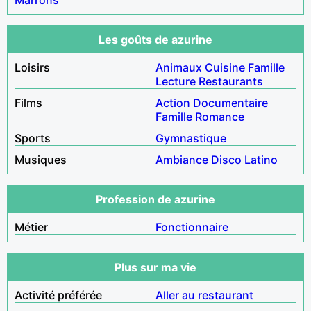
Les goûts de azurine
Loisirs
Animaux
Cuisine
Famille
Lecture
Restaurants
Films
Action
Documentaire
Famille
Romance
Sports
Gymnastique
Musiques
Ambiance
Disco
Latino
Profession de azurine
Métier
Fonctionnaire
Plus sur ma vie
Activité préférée
Aller au restaurant