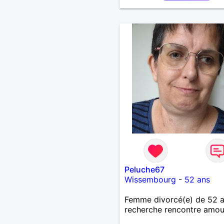
Peluche67
Wissembourg
-
52 ans
Femme divorcé(e) de 52 
recherche rencontre amo