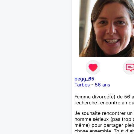
pegg_65
Tarbes
-
56 ans
Femme divorcé(e) de 56 
recherche rencontre amo
Je souhaite rencontrer un
homme sérieux (pas trop
même) pour partager plei
chose ensemble. Tout d'a