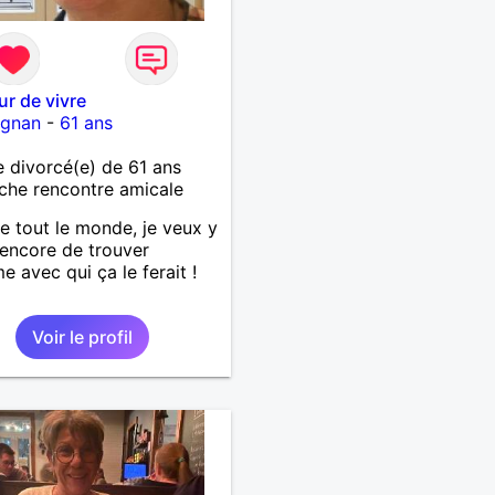
r de vivre
ignan
-
61 ans
divorcé(e) de 61 ans
che rencontre amicale
tout le monde, je veux y
 encore de trouver
e avec qui ça le ferait !
Voir le profil