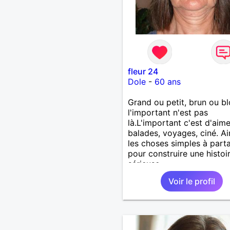
fleur 24
Dole
-
60 ans
Grand ou petit, brun ou b
l'important n'est pas
là.L'important c'est d'aime
balades, voyages, ciné. A
les choses simples à part
pour construire une histoi
sérieuse.
Voir le profil