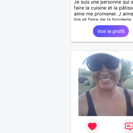
Je suis une personne qui 
faire la cuisine et la pâtiss
aime me promener. J aime
lire et faire de la broderie.
suis malade depuis ma
Voir le profil
naissance.