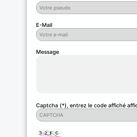
E-Mail
Message
Captcha (*), entrez le code affiché affi