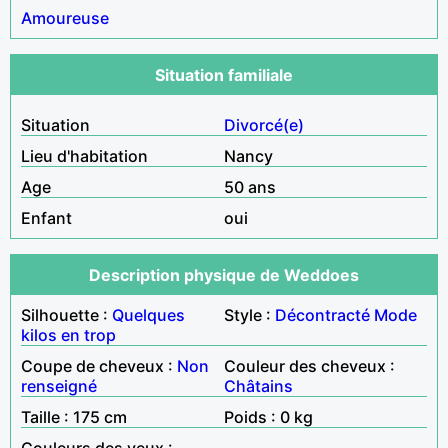
Amoureuse
Situation familiale
Situation
Divorcé(e)
Lieu d'habitation
Nancy
Age
50 ans
Enfant
oui
Description physique de Weddoes
Silhouette :
Quelques
Style :
Décontracté
Mode
kilos en trop
Coupe de cheveux :
Non
Couleur des cheveux :
renseigné
Châtains
Taille : 175 cm
Poids : 0 kg
Couleurs des yeux :