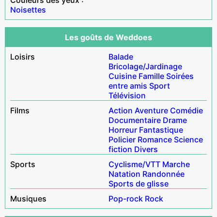
Noisettes
Les goûts de Weddoes
Loisirs
Balade
Bricolage/Jardinage
Cuisine
Famille
Soirées
entre amis
Sport
Télévision
Films
Action
Aventure
Comédie
Documentaire
Drame
Horreur
Fantastique
Policier
Romance
Science
fiction
Divers
Sports
Cyclisme/VTT
Marche
Natation
Randonnée
Sports de glisse
Musiques
Pop-rock
Rock