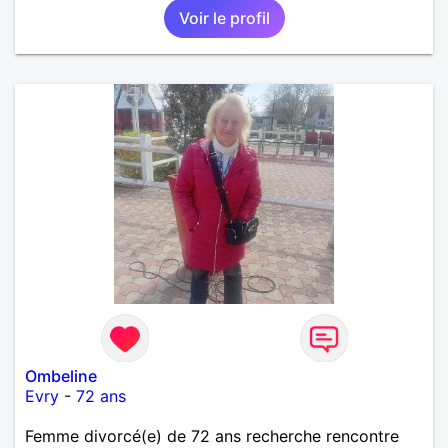
Voir le profil
Ombeline
Evry
-
72 ans
Femme divorcé(e) de 72 ans recherche rencontre