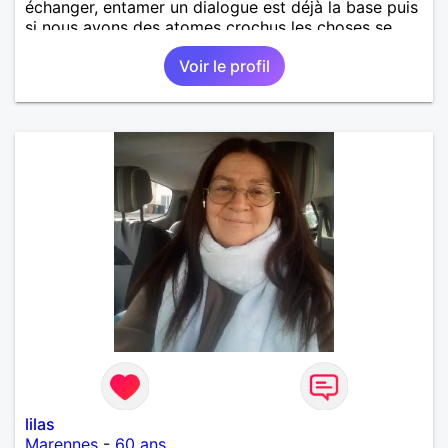
échanger, entamer un dialogue est déjà la base puis
si nous avons des atomes crochus les choses se
mettrons en place petit à petit normalement.
Voir le profil
lilas
Marennes
-
60 ans