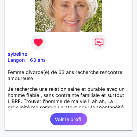
sybeline
Langon
-
63 ans
Femme divorcé(e) de 63 ans recherche rencontre
amoureuse
Je recherche une relation saine et durable avec un
homme fiable , sans contrainte familiale et surtout
LIBRE. Trouver l'homme de ma vie !! ah ah, La
proximité me semble un atout pour la spontanéité
de la relation !! A bon entendeur !
Voir le profil