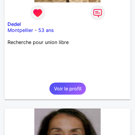
Dedel
Montpellier
-
53 ans
Recherche pour union libre
Voir le profil