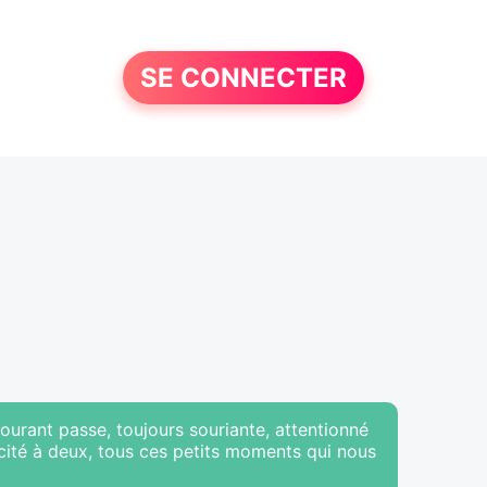
SE CONNECTER
courant passe, toujours souriante, attentionné
cité à deux, tous ces petits moments qui nous