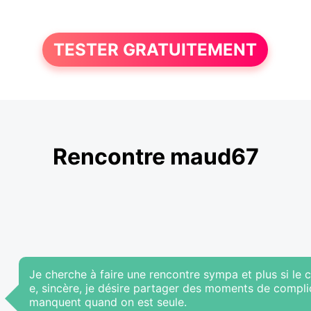
TESTER GRATUITEMENT
Rencontre maud67
Je cherche à faire une rencontre sympa et plus si le 
e, sincère, je désire partager des moments de compli
manquent quand on est seule.