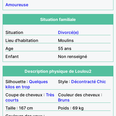
Amoureuse
Situation familiale
Situation
Divorcé(e)
Lieu d'habitation
Moulins
Age
55 ans
Enfant
Non renseigné
Description physique de Loulou2
Silhouette :
Quelques
Style :
Décontracté
Chic
kilos en trop
Coupe de cheveux :
Très
Couleur des cheveux :
courts
Bruns
Taille : 167 cm
Poids : 69 kg
Couleurs des yeux :