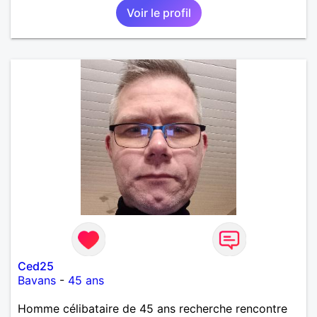
Voir le profil
Ced25
Bavans
-
45 ans
Homme célibataire de 45 ans recherche rencontre