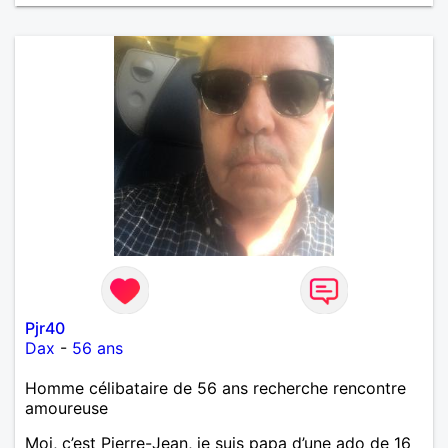
Pjr40
Dax
-
56 ans
Homme célibataire de 56 ans recherche rencontre
amoureuse
Moi, c’est Pierre-Jean, je suis papa d’une ado de 16