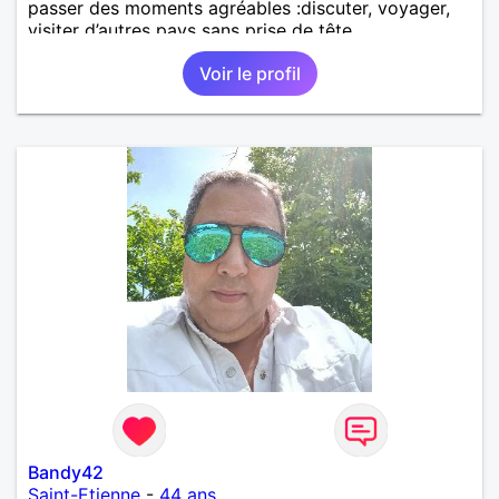
passer des moments agréables :discuter, voyager,
visiter d’autres pays sans prise de tête.
Voir le profil
Bandy42
Saint-Etienne
-
44 ans