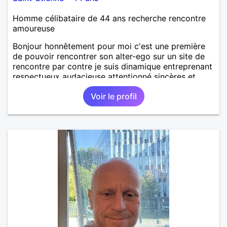
Homme célibataire de 44 ans recherche rencontre
amoureuse
Bonjour honnêtement pour moi c'est une première
de pouvoir rencontrer son alter-ego sur un site de
rencontre par contre je suis dinamique entreprenant
respectueux audacieuse attentionné sincères et
expressif et j' aime surtout les câlins et à les
Voir le profil
partager avec humour et amour bisous à+ à bientôt