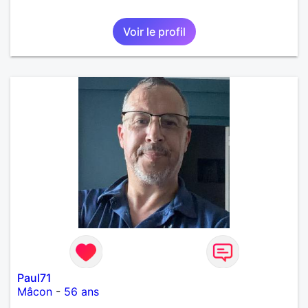
Voir le profil
Paul71
Mâcon
-
56 ans