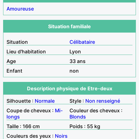
Amoureuse
Situation familiale
Situation
Célibataire
Lieu d'habitation
Lyon
Age
33 ans
Enfant
non
Description physique de Etre-deux
Silhouette :
Normale
Style :
Non renseigné
Coupe de cheveux :
Mi-
Couleur des cheveux :
longs
Blonds
Taille : 166 cm
Poids : 55 kg
Couleurs des yeux :
Noirs