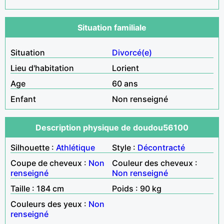
Situation familiale
Situation
Divorcé(e)
Lieu d'habitation
Lorient
Age
60 ans
Enfant
Non renseigné
Description physique de doudou56100
Silhouette :
Athlétique
Style :
Décontracté
Coupe de cheveux :
Non
Couleur des cheveux :
renseigné
Non renseigné
Taille : 184 cm
Poids : 90 kg
Couleurs des yeux :
Non
renseigné