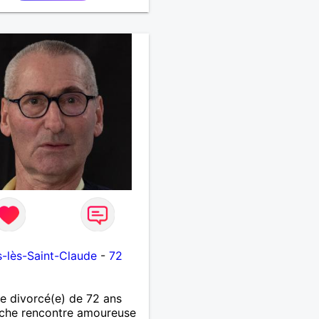
-lès-Saint-Claude
-
72
 divorcé(e) de 72 ans
che rencontre amoureuse