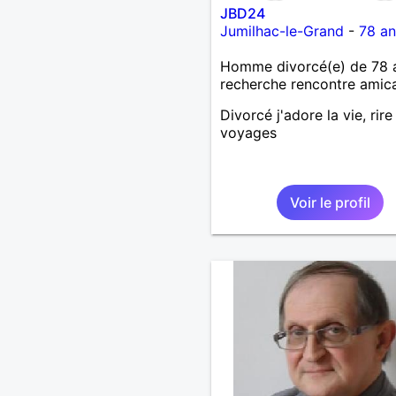
JBD24
Jumilhac-le-Grand
-
78 an
Homme divorcé(e) de 78 
recherche rencontre amic
Divorcé j'adore la vie, rire
voyages
Voir le profil