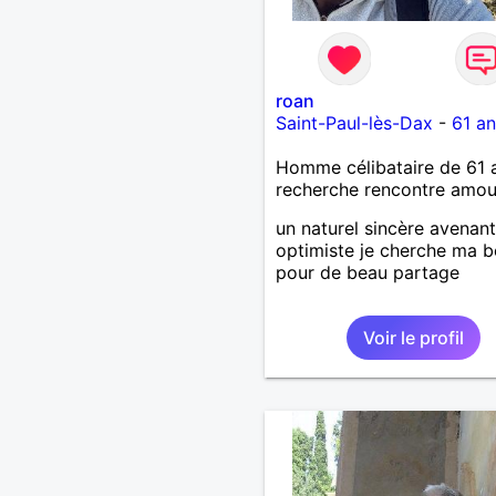
roan
Saint-Paul-lès-Dax
-
61 an
Homme célibataire de 61 
recherche rencontre amo
un naturel sincère avenant
optimiste je cherche ma b
pour de beau partage
Voir le profil