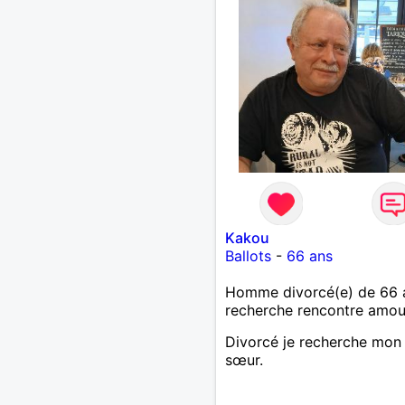
Kakou
Ballots
-
66 ans
Homme divorcé(e) de 66 
recherche rencontre amo
Divorcé je recherche mon
sœur.