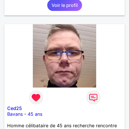
Voir le profil
Ced25
Bavans
-
45 ans
Homme célibataire de 45 ans recherche rencontre