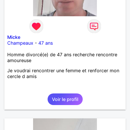
Micke
Champeaux
-
47 ans
Homme divorcé(e) de 47 ans recherche rencontre
amoureuse
Je voudrai rencontrer une femme et renforcer mon
cercle d amis
Voir le profil