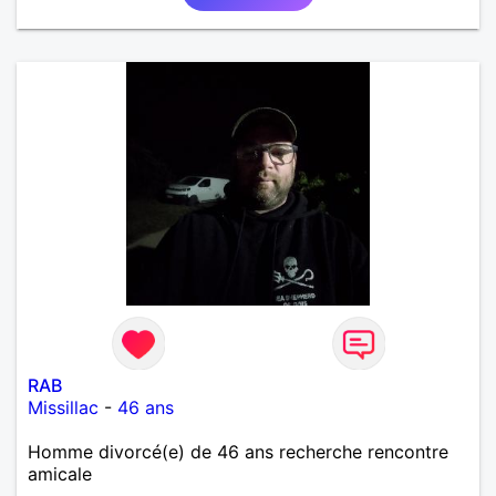
RAB
Missillac
-
46 ans
Homme divorcé(e) de 46 ans recherche rencontre
amicale