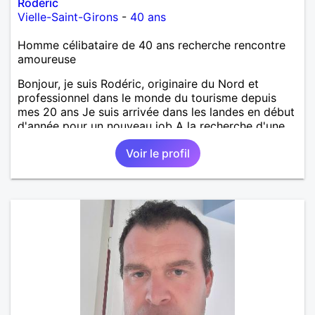
Rodéric
Vielle-Saint-Girons
-
40 ans
Homme célibataire de 40 ans recherche rencontre
amoureuse
Bonjour, je suis Rodéric, originaire du Nord et
professionnel dans le monde du tourisme depuis
mes 20 ans Je suis arrivée dans les landes en début
d'année pour un nouveau job A la recherche d'une
personne avec qui découvrir, partager et pourquoi
Voir le profil
pas aimer ;) Je suis quelqu'un d'humain, sociable
avec une pointe de taquinerie ;) Au plaisir :)