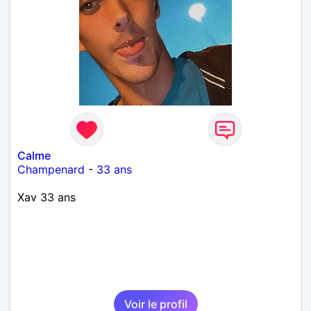
Calme
Champenard
-
33 ans
Xav 33 ans
Voir le profil