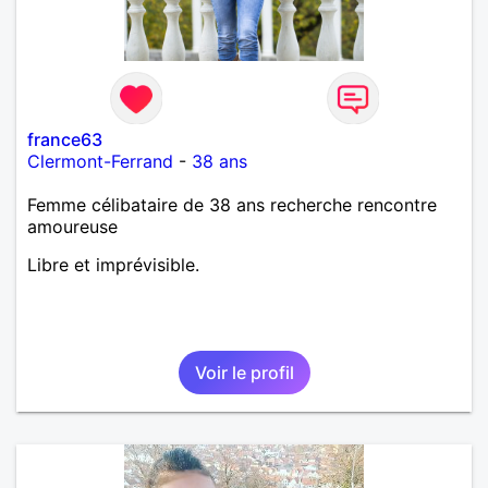
france63
Clermont-Ferrand
-
38 ans
Femme célibataire de 38 ans recherche rencontre
amoureuse
Libre et imprévisible.
Voir le profil