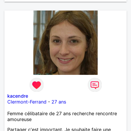
kacendre
Clermont-Ferrand
-
27 ans
Femme célibataire de 27 ans recherche rencontre
amoureuse
Partager c'est important. Je souhaite faire une