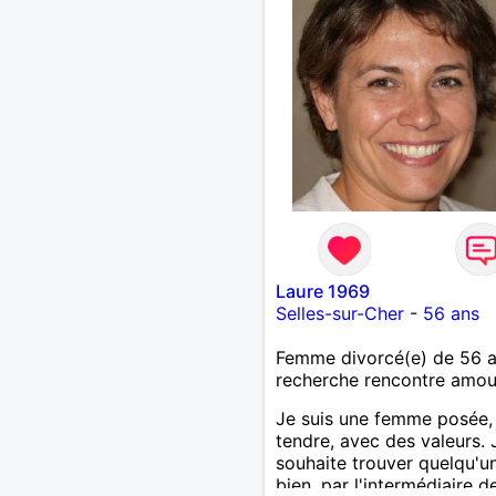
Laure 1969
Selles-sur-Cher
-
56 ans
Femme divorcé(e) de 56 
recherche rencontre amo
Je suis une femme posée,
tendre, avec des valeurs. 
souhaite trouver quelqu'u
bien, par l'intermédiaire d