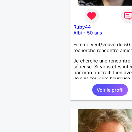
Ruby44
Albi
-
50 ans
Femme veuf/veuve de 50 
recherche rencontre amic
Je cherche une rencontre
sérieuse. Si vous êtes int
par mon portrait. Lien ave
Je suis toujours heureuse
vous accueillir.
Voir le profil