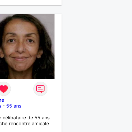
he
s
-
55 ans
célibataire de 55 ans
che rencontre amicale