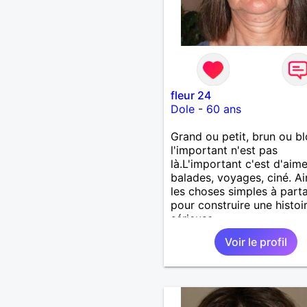
fleur 24
Dole
-
60 ans
Grand ou petit, brun ou b
l'important n'est pas
là.L'important c'est d'aime
balades, voyages, ciné. A
les choses simples à part
pour construire une histoi
sérieuse.
Voir le profil