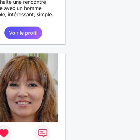
haite une rencontre
le avec un homme
le, intéressant, simple.
Voir le profil