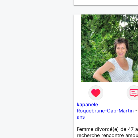
kapanele
Roquebrune-Cap-Martin
ans
Femme divorcé(e) de 47 
recherche rencontre amo